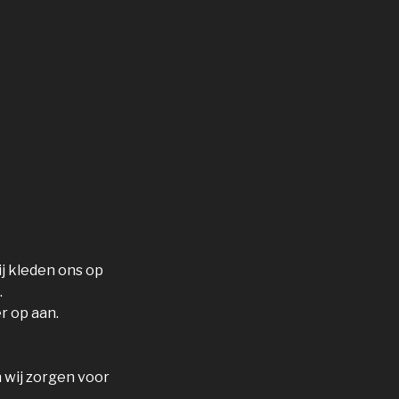
j kleden ons op
.
r op aan.
 wij zorgen voor